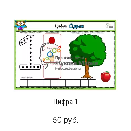
Цифра 1
50
руб.